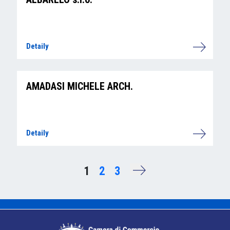
Detaily
AMADASI MICHELE ARCH.
Detaily
1
2
3