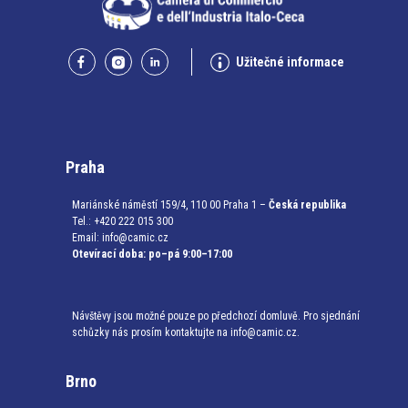
Užitečné informace
Praha
Mariánské náměstí 159/4, 110 00 Praha 1 –
Česká republika
Tel.: +420 222 015 300
Email:
info@camic.cz
Otevírací doba: po–pá 9:00–17:00
Návštěvy jsou možné pouze po předchozí domluvě. Pro sjednání
schůzky nás prosím kontaktujte na info@camic.cz.
Brno