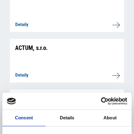
Detaily
ACTUM, s.r.o.
Detaily
ATRADIUS CRÉDITO Y CAUCIÓN S.A. DE
SEGUROS Y REASEGUROS, pobočka pro
Českou republiku
Consent
Details
About
Detaily