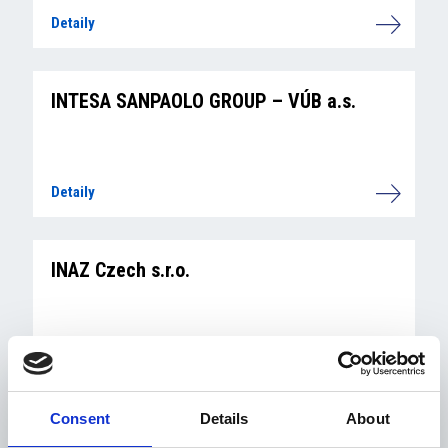
Detaily
INTESA SANPAOLO GROUP – VÚB a.s.
Detaily
INAZ Czech s.r.o.
Detaily
Consent
Details
About
IMMOBILIARE KARLŮV MOST, s.r.o.