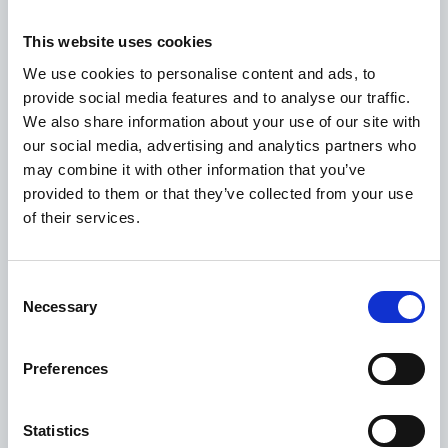
This website uses cookies
We use cookies to personalise content and ads, to
Detaily
provide social media features and to analyse our traffic.
We also share information about your use of our site with
our social media, advertising and analytics partners who
ITALINOX s.r.o.
may combine it with other information that you’ve
provided to them or that they’ve collected from your use
of their services.
Detaily
Consent
Necessary
Selection
I-TEC CZECH spol. s r.o.
Preferences
Detaily
Statistics