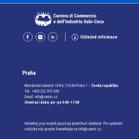
Užitečné informace
Praha
Mariánské náměstí 159/4, 110 00 Praha 1 –
Česká republika
Tel.: +420 222 015 300
Email:
info@camic.cz
Otevírací doba: po–pá 9:00–17:00
Návštěvy jsou možné pouze po předchozí domluvě. Pro sjednání
schůzky nás prosím kontaktujte na info@camic.cz.