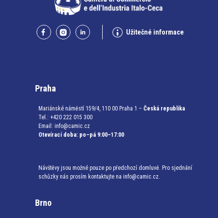
Užitečné informace
Praha
Mariánské náměstí 159/4, 110 00 Praha 1 –
Česká republika
Tel.: +420 222 015 300
Email:
info@camic.cz
Otevírací doba: po–pá 9:00–17:00
Návštěvy jsou možné pouze po předchozí domluvě. Pro sjednání
schůzky nás prosím kontaktujte na info@camic.cz.
Brno