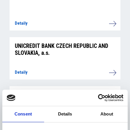
Detaily
UNICREDIT BANK CZECH REPUBLIC AND
SLOVAKIA, a.s.
Detaily
INTESA SANPAOLO GROUP – VÚB a.s.
Consent
Details
About
Detaily