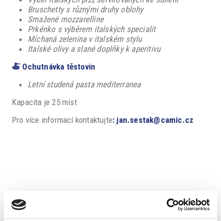
Bruschetty s různými druhy oblohy
Smažené mozzarelline
Prkénko s výběrem italských specialit
Míchaná zelenina v italském stylu
Italské olivy a slané doplňky k aperitivu
🍝
Ochutnávka t
ě
stovin
Letní studená pasta mediterranea
Kapacita je 25 míst
Pro více informací kontaktujte
:
jan.sestak@camic.cz