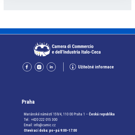
Užitečné informace
Praha
Mariánské náměstí 159/4, 110 00 Praha 1 –
Česká republika
Tel.: +420 222 015 300
Email:
info@camic.cz
Otevírací doba: po–pá 9:00–17:00