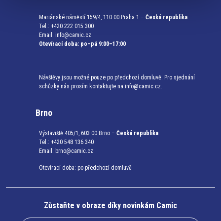
Mariánské náměstí 159/4, 110 00 Praha 1 –
Česká republika
Tel.: +420 222 015 300
Email:
info@camic.cz
Otevírací doba: po–pá 9:00–17:00
Návštěvy jsou možné pouze po předchozí domluvě. Pro sjednání
schůzky nás prosím kontaktujte na info@camic.cz.
Brno
Výstaviště 405/1, 603 00 Brno –
Česká republika
Tel.: +420 548 136 340
Email:
brno@camic.cz
Otevírací doba: po předchozí domluvě
Zůstaňte v obraze díky novinkám Camic