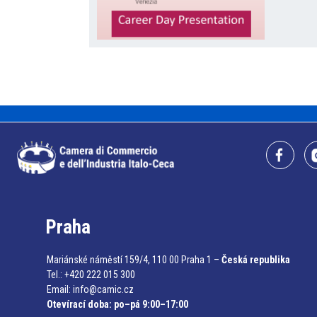
Praha
Mariánské náměstí 159/4, 110 00 Praha 1 –
Česká republika
Tel.: +420 222 015 300
Email:
info@camic.cz
Otevírací doba: po–pá 9:00–17:00