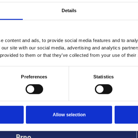
Details
e content and ads, to provide social media features and to analy
 our site with our social media, advertising and analytics partn
 provided to them or that they’ve collected from your use of their
Preferences
Statistics
Užitečné informace
Allow selection
Brno