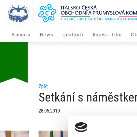
Komora
News
Události
Rozvoj Trhu
Čl
Zpět
Setkání s náměstk
28.05.2019