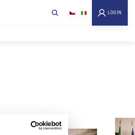
LOGIN
Foto