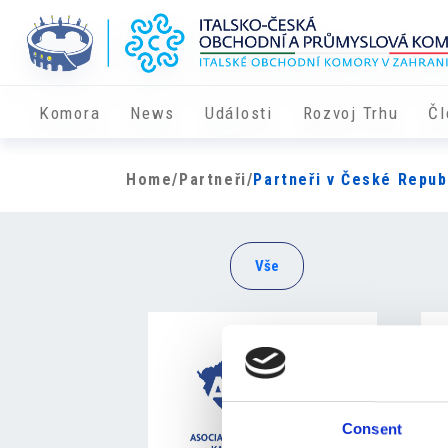
Komora
News
Události
Rozvoj Trhu
Čl
Home
/
Partneři
/
Partneři v České Repub
Vše
Consent