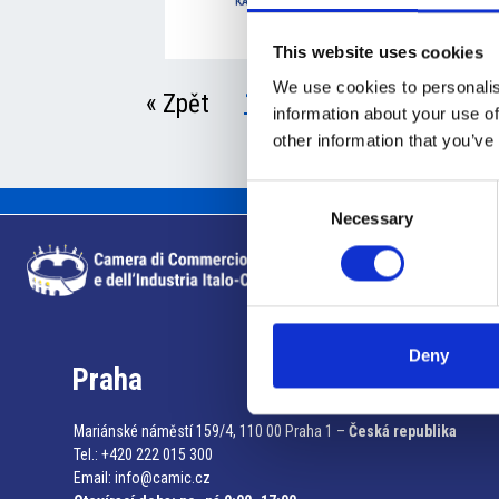
This website uses cookies
We use cookies to personalis
1
2
« Zpět
information about your use of
other information that you’ve
Consent
Necessary
Selection
Deny
Praha
Mariánské náměstí 159/4, 110 00 Praha 1 –
Česká republika
Tel.: +420 222 015 300
Email:
info@camic.cz