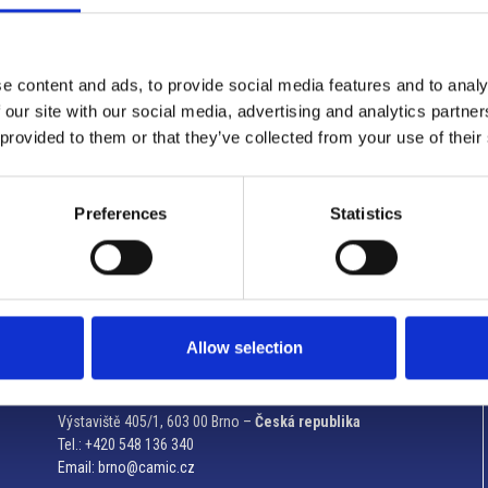
e content and ads, to provide social media features and to analy
 our site with our social media, advertising and analytics partn
 provided to them or that they’ve collected from your use of their
Preferences
Statistics
Užitečné informace
Allow selection
Brno
Výstaviště 405/1, 603 00 Brno –
Česká republika
Tel.: +420 548 136 340
Email:
brno@camic.cz