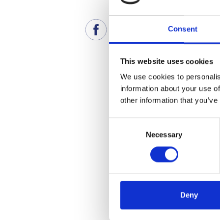
Consent
This website uses cookies
We use cookies to personalis
information about your use of
other information that you’ve
Consent
Necessary
Selection
Deny