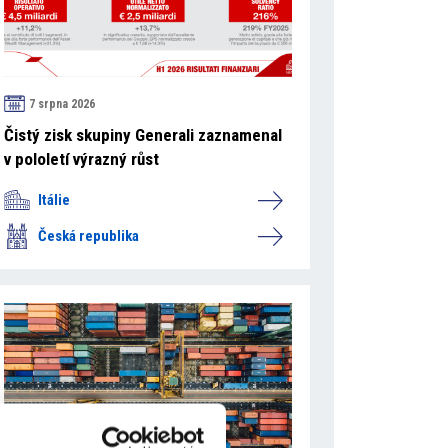
7 srpna 2026
Čistý zisk skupiny Generali zaznamenal
v pololetí výrazný růst
Itálie
Česká republika