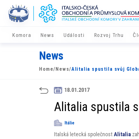
Komora
News
Události
Rozvoj Trhu
Čl
News
Home
/
News
/
Alitalia spustila svůj Glob
18.01.2017
Alitalia spustila 
Itálie
Italská letecká společnost
Alitalia
zah