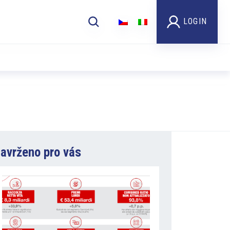
LOGIN
avrženo pro vás