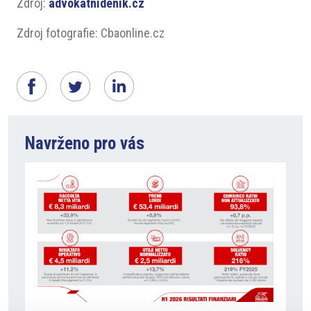
Zdroj:
advokatnidenik.cz
Zdroj fotografie: Cbaonline.cz
Navrženo pro vás