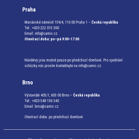
Praha
Mariánské náměstí 159/4, 110 00 Praha 1 –
Česká republika
Tel.: +420 222 015 300
Email:
info@camic.cz
Otevírací doba: po–pá 9:00–17:00
Návštěvy jsou možné pouze po předchozí domluvě. Pro sjednání
schůzky nás prosím kontaktujte na info@camic.cz.
Brno
Výstaviště 405/1, 603 00 Brno –
Česká republika
Tel.: +420 548 136 340
Email:
brno@camic.cz
Otevírací doba: po předchozí domluvě