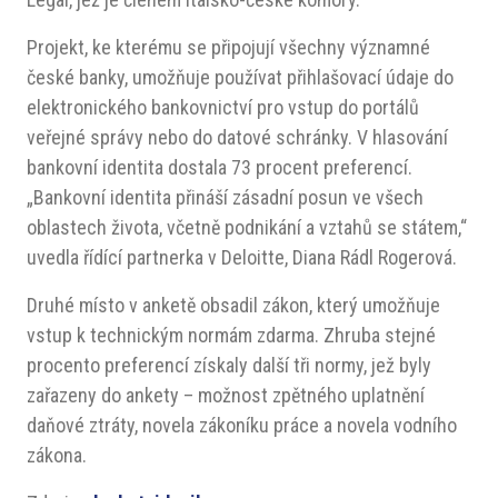
Projekt, ke kterému se připojují všechny významné
české banky, umožňuje používat přihlašovací údaje do
elektronického bankovnictví pro vstup do portálů
veřejné správy nebo do datové schránky. V hlasování
bankovní identita dostala 73 procent preferencí.
„Bankovní identita přináší zásadní posun ve všech
oblastech života, včetně podnikání a vztahů se státem,“
uvedla řídící partnerka v Deloitte, Diana Rádl Rogerová.
Druhé místo v anketě obsadil zákon, který umožňuje
vstup k technickým normám zdarma. Zhruba stejné
procento preferencí získaly další tři normy, jež byly
zařazeny do ankety – možnost zpětného uplatnění
daňové ztráty, novela zákoníku práce a novela vodního
zákona.