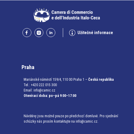
Užitečné informace
Praha
Mariánské náměstí 159/4, 110 00 Praha 1 –
Česká republika
Tel.: +420 222 015 300
Email:
info@camic.cz
Otevírací doba: po–pá 9:00–17:00
Návštěvy jsou možné pouze po předchozí domluvě. Pro sjednání
schůzky nás prosím kontaktujte na info@camic.cz.