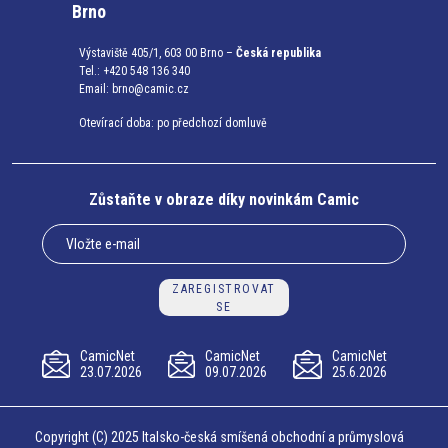
Brno
Výstaviště 405/1, 603 00 Brno –
Česká republika
Tel.: +420 548 136 340
Email:
brno@camic.cz
Otevírací doba: po předchozí domluvě
Zůstaňte v obraze díky novinkám Camic
ZAREGISTROVAT
SE
CamicNet
CamicNet
CamicNet
23.07.2026
09.07.2026
25.6.2026
Copyright (C) 2025 Italsko-česká smíšená obchodní a průmyslová