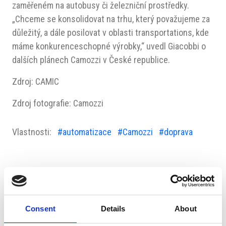
zaměřeném na autobusy či železniční prostředky.
„Chceme se konsolidovat na trhu, který považujeme za
důležitý, a dále posilovat v oblasti transportations, kde
máme konkurenceschopné výrobky,“ uvedl Giacobbi o
dalších plánech Camozzi v České republice.
Zdroj: CAMIC
Zdroj fotografie: Camozzi
Vlastnosti:
#automatizace
#Camozzi
#doprava
Consent
Details
About
Navrženo pro vás