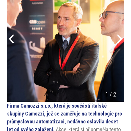
1
/
2
Firma Camozzi s.r.o., která je součástí italské
skupiny Camozzi, jež se zaměřuje na technologie pro
průmyslovou automatizaci, nedávno oslavila deset
let od svého založení.
Akce, která si připomněla tento