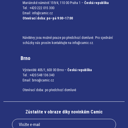
Mariánské náměstí 159/4, 110 00 Praha 1 –
Česká republika
Tel.: +420 222 015 300
Email:
info@camic.cz
Otevírací doba: po–pá 9:00–17:00
Návštěvy jsou možné pouze po předchozí domluvě. Pro sjednání
schůzky nás prosím kontaktujte na info@camic.cz.
Brno
Výstaviště 405/1, 603 00 Brno –
Česká republika
Tel.: +420 548 136 340
Email:
brno@camic.cz
Otevírací doba: po předchozí domluvě
Zůstaňte v obraze díky novinkám Camic