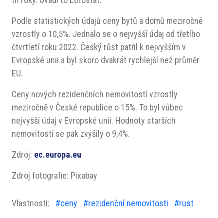
Podle statistických údajů ceny bytů a domů meziročně
vzrostly o 10,5%. Jednalo se o nejvyšší údaj od třetího
čtvrtletí roku 2022. Český růst patřil k nejvyšším v
Evropské unii a byl skoro dvakrát rychlejší než průměr
EU.
Ceny nových rezidenčních nemovitostí vzrostly
meziročně v České republice o 15%. To byl vůbec
nejvyšší údaj v Evropské unii. Hodnoty starších
nemovitostí se pak zvýšily o 9,4%.
Zdroj:
ec.europa.eu
Zdroj fotografie: Pixabay
Vlastnosti:
#ceny
#rezidenční nemovitosti
#rust