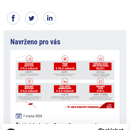
Navrženo pro vás
7 srpna 2026
Čistý zisk skupiny Generali zaznamenal v