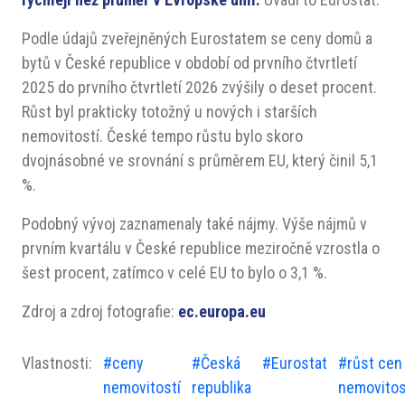
Podle údajů zveřejněných Eurostatem se ceny domů a
bytů v České republice v období od prvního čtvrtletí
2025 do prvního čtvrtletí 2026 zvýšily o deset procent.
Růst byl prakticky totožný u nových i starších
nemovitostí. České tempo růstu bylo skoro
dvojnásobné ve srovnání s průměrem EU, který činil 5,1
%.
Podobný vývoj zaznamenaly také nájmy. Výše nájmů v
prvním kvartálu v České republice meziročně vzrostla o
šest procent, zatímco v celé EU to bylo o 3,1 %.
Zdroj a zdroj fotografie:
ec.europa.eu
Vlastnosti:
#ceny
#Česká
#Eurostat
#růst cen
nemovitostí
republika
nemovitos