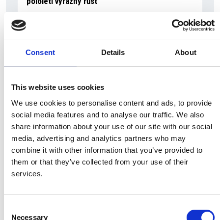
pololetí výrazný růst
Itálie
Česká republika
Consent
Details
About
This website uses cookies
We use cookies to personalise content and ads, to provide
social media features and to analyse our traffic. We also
share information about your use of our site with our social
media, advertising and analytics partners who may
combine it with other information that you’ve provided to
them or that they’ve collected from your use of their
services.
6 srpna 2026
Zahraniční obchod Itálie – ČR v pololetí převýšil
deset miliard eur
Consent
Necessary
Selection