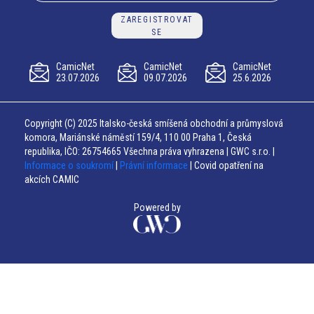
ZAREGISTROVAT
SE
CamicNet
CamicNet
CamicNet
23.07.2026
09.07.2026
25.6.2026
Copyright (C) 2025 Italsko-česká smíšená obchodní a průmyslová
komora, Mariánské náměstí 159/4, 110 00 Praha 1, Česká
republika, IČO: 26754665 Všechna práva vyhrazena | GWC s.r.o. |
Informace o soukromí
|
Právní informace
| Covid opatření na
akcích CAMIC
Powered by