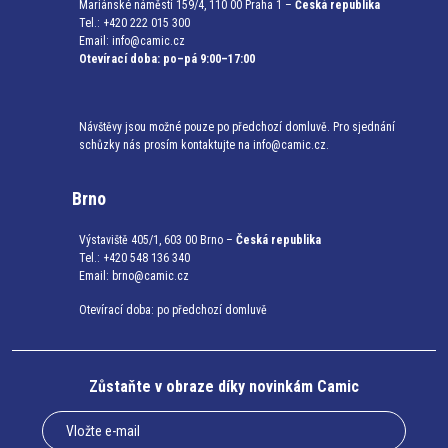
Mariánské náměstí 159/4, 110 00 Praha 1 –
Česká republika
Tel.: +420 222 015 300
Email:
info@camic.cz
Otevírací doba: po–pá 9:00–17:00
Návštěvy jsou možné pouze po předchozí domluvě. Pro sjednání
schůzky nás prosím kontaktujte na info@camic.cz.
Brno
Výstaviště 405/1, 603 00 Brno –
Česká republika
Tel.: +420 548 136 340
Email:
brno@camic.cz
Otevírací doba: po předchozí domluvě
Zůstaňte v obraze díky novinkám Camic