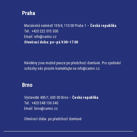
Praha
Mariánské náměstí 159/4, 110 00 Praha 1 –
Česká republika
Tel.: +420 222 015 300
Email:
info@camic.cz
Otevírací doba: po–pá 9:00–17:00
Návštěvy jsou možné pouze po předchozí domluvě. Pro sjednání
schůzky nás prosím kontaktujte na info@camic.cz.
Brno
Výstaviště 405/1, 603 00 Brno –
Česká republika
Tel.: +420 548 136 340
Email:
brno@camic.cz
Otevírací doba: po předchozí domluvě