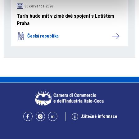
30 července 2026
Turín bude mít v zimě dvě spojení s Letištěm
Praha
Česká republika
Užitečné informace