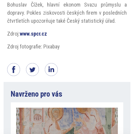
Bohuslav Čížek, hlavní ekonom Svazu průmyslu a
dopravy. Pokles ziskovosti českých firem v posledních
čtvrtletích upozorňuje také Český statistický úřad.
Zdroj:
www.spcr.cz
Zdroj fotografie: Pixabay
Navrženo pro vás