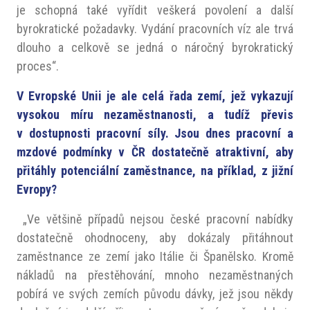
je schopná také vyřídit veškerá povolení a další
byrokratické požadavky. Vydání pracovních víz ale trvá
dlouho a celkově se jedná o náročný byrokratický
proces“.
V Evropské Unii je ale celá řada zemí, jež vykazují
vysokou míru nezaměstnanosti, a tudíž převis
v dostupnosti pracovní síly. Jsou dnes pracovní a
mzdové podmínky v ČR dostatečně atraktivní, aby
přitáhly potenciální zaměstnance, na příklad, z jižní
Evropy?
„Ve většině případů nejsou české pracovní nabídky
dostatečně ohodnoceny, aby dokázaly přitáhnout
zaměstnance ze zemí jako Itálie či Španělsko. Kromě
nákladů na přestěhování, mnoho nezaměstnaných
pobírá ve svých zemích původu dávky, jež jsou někdy