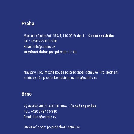
Praha
Mariánské náměstí 159/4, 110 00 Praha 1 –
Česká republika
Tel.: +420 222 015 300
Email:
info@camic.cz
Otevírací doba: po–pá 9:00–17:00
Návštěvy jsou možné pouze po předchozí domluvě. Pro sjednání
schůzky nás prosím kontaktujte na info@camic.cz.
Brno
Výstaviště 405/1, 603 00 Brno –
Česká republika
Tel.: +420 548 136 340
Email:
brno@camic.cz
Otevírací doba: po předchozí domluvě