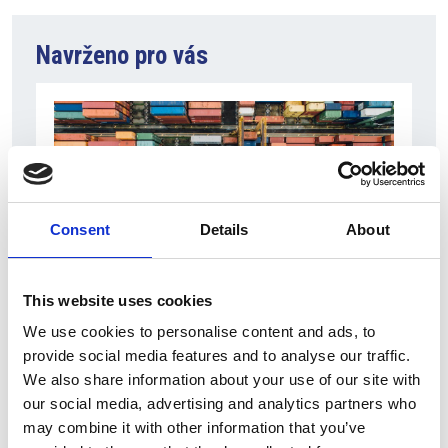
Navrženo pro vás
Consent
Details
About
This website uses cookies
6 srpna 2026
We use cookies to personalise content and ads, to
Zahraniční obchod Itálie – ČR v pololetí převýšil
provide social media features and to analyse our traffic.
deset miliard eur
We also share information about your use of our site with
our social media, advertising and analytics partners who
Přehled Ekonomika
may combine it with other information that you’ve
Itálie