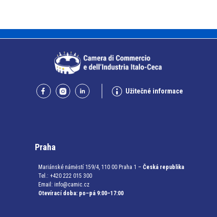
Užitečné informace
Praha
Mariánské náměstí 159/4, 110 00 Praha 1 –
Česká republika
Tel.: +420 222 015 300
Email:
info@camic.cz
Otevírací doba: po–pá 9:00–17:00