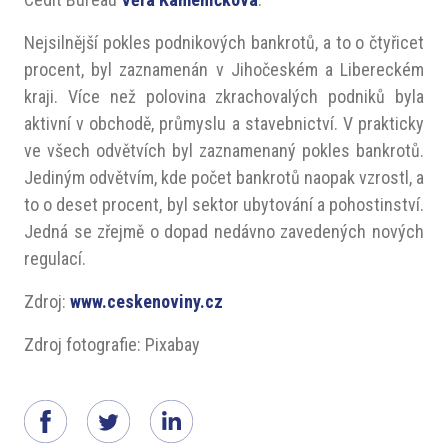
Nejsilnější pokles podnikových bankrotů, a to o čtyřicet
procent, byl zaznamenán v Jihočeském a Libereckém
kraji. Více než polovina zkrachovalých podniků byla
aktivní v obchodě, průmyslu a stavebnictví. V prakticky
ve všech odvětvích byl zaznamenaný pokles bankrotů.
Jediným odvětvím, kde počet bankrotů naopak vzrostl, a
to o deset procent, byl sektor ubytování a pohostinství.
Jedná se zřejmě o dopad nedávno zavedených nových
regulací.
Zdroj:
www.ceskenoviny.cz
Zdroj fotografie: Pixabay