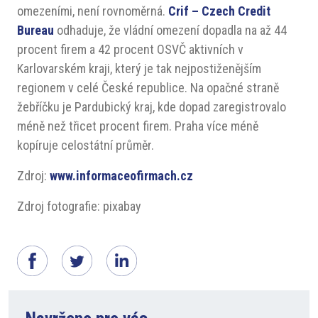
omezeními, není rovnoměrná.
Crif – Czech Credit
Bureau
odhaduje, že vládní omezení dopadla na až 44
procent firem a 42 procent OSVČ aktivních v
Karlovarském kraji, který je tak nejpostiženějším
regionem v celé České republice. Na opačné straně
žebříčku je Pardubický kraj, kde dopad zaregistrovalo
méně než třicet procent firem. Praha více méně
kopíruje celostátní průměr.
Zdroj:
www.informaceofirmach.cz
Zdroj fotografie: pixabay