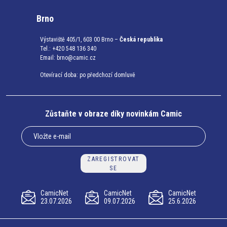
Brno
Výstaviště 405/1, 603 00 Brno –
Česká republika
Tel.: +420 548 136 340
Email:
brno@camic.cz
Otevírací doba: po předchozí domluvě
Zůstaňte v obraze díky novinkám Camic
ZAREGISTROVAT
SE
CamicNet
CamicNet
CamicNet
23.07.2026
09.07.2026
25.6.2026