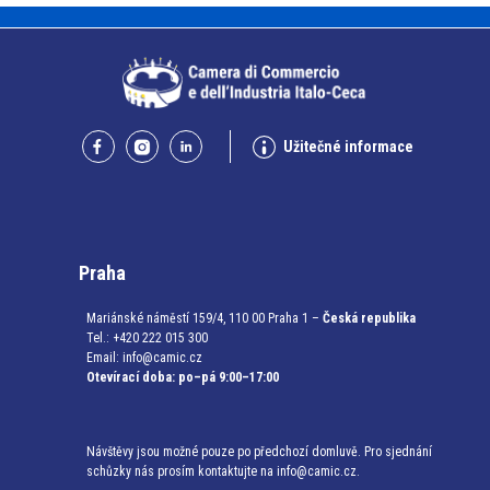
Užitečné informace
Praha
Mariánské náměstí 159/4, 110 00 Praha 1 –
Česká republika
Tel.: +420 222 015 300
Email:
info@camic.cz
Otevírací doba: po–pá 9:00–17:00
Návštěvy jsou možné pouze po předchozí domluvě. Pro sjednání
schůzky nás prosím kontaktujte na info@camic.cz.