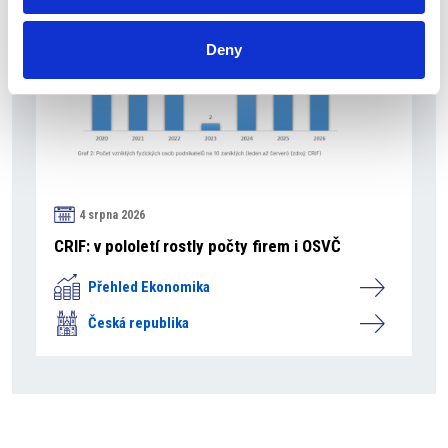
Deny
4 srpna 2026
CRIF: v pololetí rostly počty firem i OSVČ
Přehled Ekonomika
Česká republika