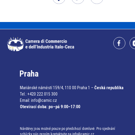
Praha
Mariánské náměstí 159/4, 110 00 Praha 1 –
Česká republika
Tel.: +420 222 015 300
Email:
info@camic.cz
Otevírací doba: po–pá 9:00–17:00
Návštěvy jsou možné pouze po předchozí domluvě. Pro sjednání
schůzky nás prosím kontaktujte na info@camic.cz.