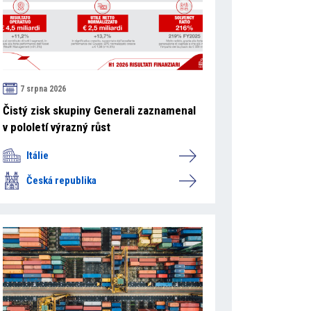
7 srpna 2026
Čistý zisk skupiny Generali zaznamenal
v pololetí výrazný růst
Itálie
Česká republika