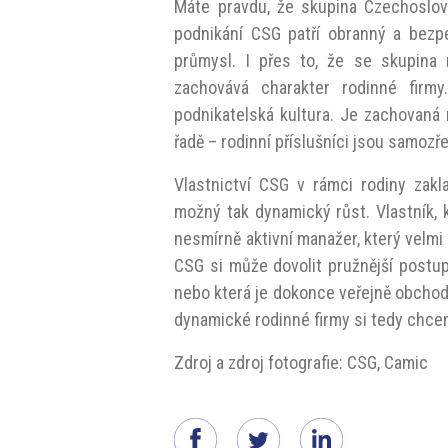
Máte pravdu, že skupina Czechoslova
podnikání CSG patří obranný a bezpe
průmysl. I přes to, že se skupina 
zachovává charakter rodinné firm
podnikatelská kultura. Je zachovaná 
řadě – rodinní příslušníci jsou samo
Vlastnictví CSG v rámci rodiny zak
možný tak dynamický růst. Vlastník, 
nesmírně aktivní manažer, který velmi 
CSG si může dovolit pružnější postup
nebo která je dokonce veřejně obchodo
dynamické rodinné firmy si tedy chce
Zdroj a zdroj fotografie: CSG, Camic