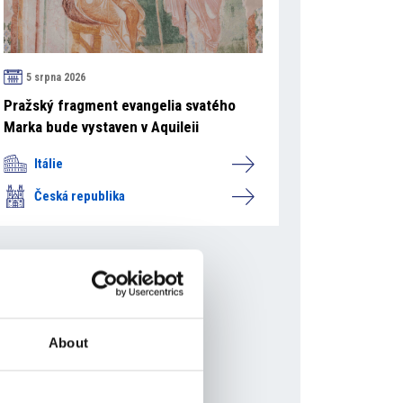
5 srpna 2026
Pražský fragment evangelia svatého
Marka bude vystaven v Aquileii
Itálie
Česká republika
About