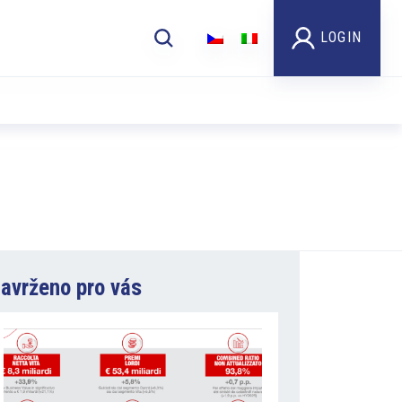
LOGIN
avrženo pro vás