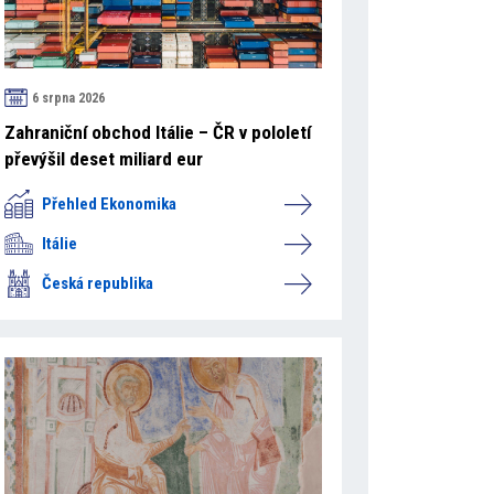
6 srpna 2026
Zahraniční obchod Itálie – ČR v pololetí
převýšil deset miliard eur
Přehled Ekonomika
Itálie
Česká republika