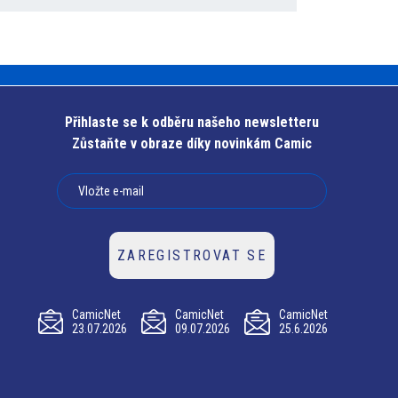
Přihlaste se k odběru našeho newsletteru
Zůstaňte v obraze díky novinkám Camic
ZAREGISTROVAT SE
CamicNet
CamicNet
CamicNet
23.07.2026
09.07.2026
25.6.2026