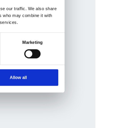
se our traffic. We also share
ers who may combine it with
 services.
Marketing
Allow all