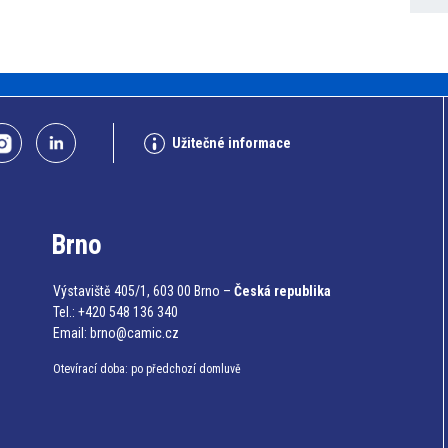
Užitečné informace
Brno
Výstaviště 405/1, 603 00 Brno –
Česká republika
Tel.: +420 548 136 340
Email:
brno@camic.cz
Otevírací doba: po předchozí domluvě