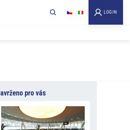
LOGIN
avrženo pro vás