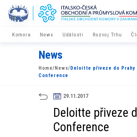
Komora
News
Události
Rozvoj Trhu
Čl
News
Home
/
News
/
Deloitte přiveze do Prah
Conference
29.11.2017
Deloitte přiveze
Conference