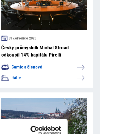
31 července 2026
Český průmyslník Michal Strnad
odkoupil 14% kapitálu Pirelli
Camic a členové
Itálie