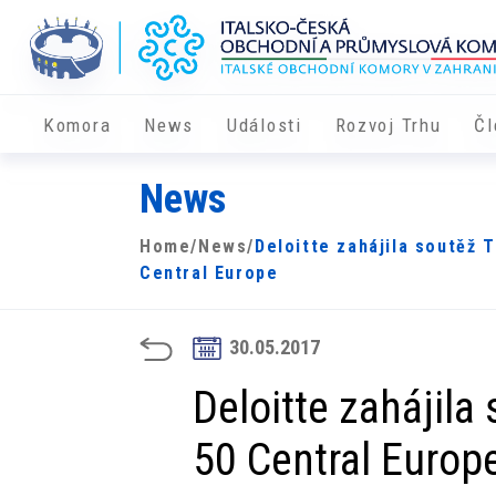
Komora
News
Události
Rozvoj Trhu
Čl
News
Home
/
News
/
Deloitte zahájila soutěž 
Central Europe
30.05.2017
Deloitte zahájila
50 Central Europ