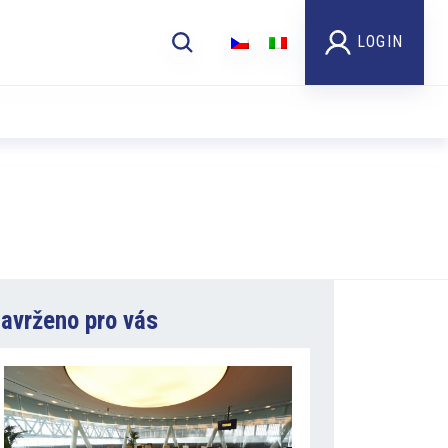
LOGIN
avrženo pro vás