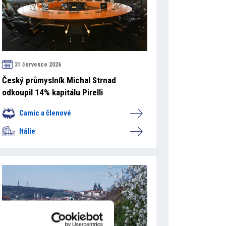
31 července 2026
Český průmyslník Michal Strnad
odkoupil 14% kapitálu Pirelli
Camic a členové
Itálie