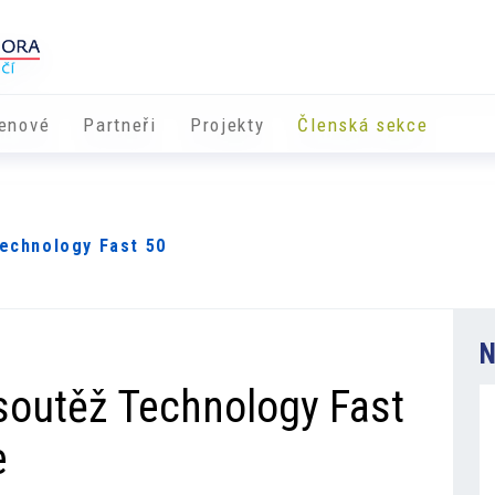
enové
Partneři
​​Projekty
Členská sekce
Technology Fast 50
N
 soutěž Technology Fast
e