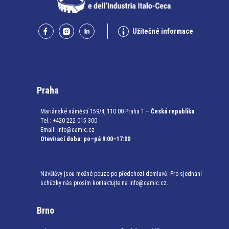
Užitečné informace
Praha
Mariánské náměstí 159/4, 110 00 Praha 1 –
Česká republika
Tel.: +420 222 015 300
Email:
info@camic.cz
Otevírací doba: po–pá 9:00–17:00
Návštěvy jsou možné pouze po předchozí domluvě. Pro sjednání
schůzky nás prosím kontaktujte na info@camic.cz.
Brno