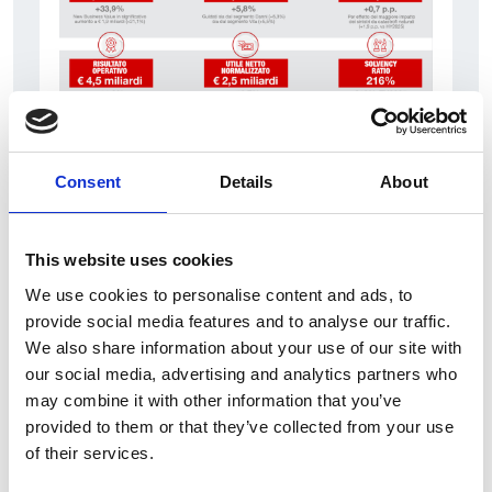
7 srpna 2026
Consent
Details
About
Čistý zisk skupiny Generali zaznamenal v
pololetí výrazný růst
This website uses cookies
Itálie
We use cookies to personalise content and ads, to
Česká republika
provide social media features and to analyse our traffic.
We also share information about your use of our site with
our social media, advertising and analytics partners who
may combine it with other information that you’ve
provided to them or that they’ve collected from your use
of their services.