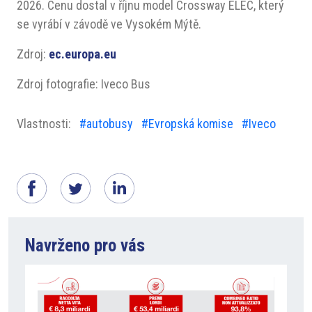
2026. Cenu dostal v říjnu model Crossway ELEC, který
se vyrábí v závodě ve Vysokém Mýtě.
Zdroj:
ec.europa.eu
Zdroj fotografie: Iveco Bus
Vlastnosti:
#autobusy
#Evropská komise
#Iveco
Navrženo pro vás