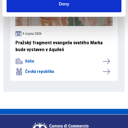
Deny
5 srpna 2026
Pražský fragment evangelia svatého Marka
bude vystaven v Aquileii
Itálie
Česká republika