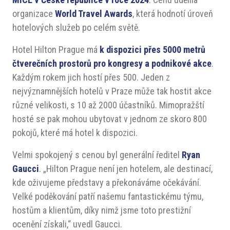
organizace
World Travel Awards
, která hodnotí úroveň
hotelových služeb po celém světě.
Hotel Hilton Prague má
k dispozici přes 5000 metrů
čtverečních prostorů pro kongresy a podnikové akce
.
Každým rokem jich hostí přes 500. Jeden z
nejvýznamnějších hotelů v Praze může tak hostit akce
různé velikosti, s 10 až 2000 účastníků. Mimopražští
hosté se pak mohou ubytovat v jednom ze skoro 800
pokojů, které má hotel k dispozici.
Velmi spokojený s cenou byl generální ředitel
Ryan
Gaucci
. „Hilton Prague není jen hotelem, ale destinací,
kde oživujeme představy a překonáváme očekávání.
Velké poděkování patří našemu fantastickému týmu,
hostům a klientům, díky nimž jsme toto prestižní
ocenění získali,“ uvedl Gaucci.