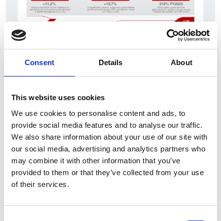
7 srpna 2026
Čistý zisk skupiny Generali zaznamenal v
Consent
Details
About
pololetí výrazný růst
Itálie
This website uses cookies
Česká republika
We use cookies to personalise content and ads, to
provide social media features and to analyse our traffic.
We also share information about your use of our site with
our social media, advertising and analytics partners who
may combine it with other information that you’ve
provided to them or that they’ve collected from your use
of their services.
Consent