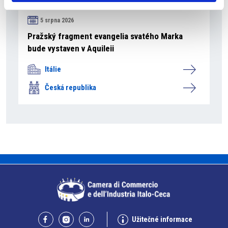
5 srpna 2026
Pražský fragment evangelia svatého Marka
bude vystaven v Aquileii
Itálie
Česká republika
Užitečné informace