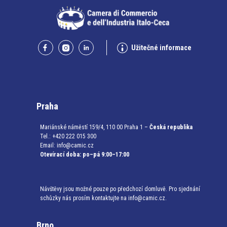
Užitečné informace
Praha
Mariánské náměstí 159/4, 110 00 Praha 1 –
Česká republika
Tel.: +420 222 015 300
Email:
info@camic.cz
Otevírací doba: po–pá 9:00–17:00
Návštěvy jsou možné pouze po předchozí domluvě. Pro sjednání
schůzky nás prosím kontaktujte na info@camic.cz.
Brno