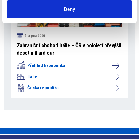
Deny
6 srpna 2026
Zahraniční obchod Itálie – ČR v pololetí převýšil
deset miliard eur
Přehled Ekonomika
Itálie
Česká republika