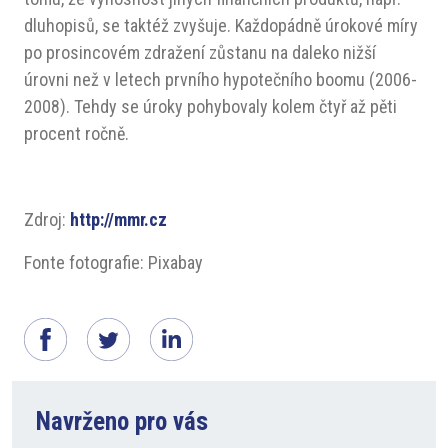
dluhopisů, se taktéž zvyšuje. Každopádně úrokové míry
po prosincovém zdražení zůstanu na daleko nižší
úrovni než v letech prvního hypotečního boomu (2006-
2008). Tehdy se úroky pohybovaly kolem čtyř až pěti
procent ročně.
Zdroj:
http://mmr.cz
Fonte fotografie: Pixabay
Navrženo pro vás