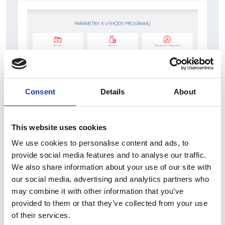
Consent
Details
About
10 srpna 2026
This website uses cookies
Výzva na podporu energetických úspor podniků
je znovu aktivní
We use cookies to personalise content and ads, to
provide social media features and to analyse our traffic.
Česká republika
We also share information about your use of our site with
our social media, advertising and analytics partners who
may combine it with other information that you’ve
provided to them or that they’ve collected from your use
of their services.