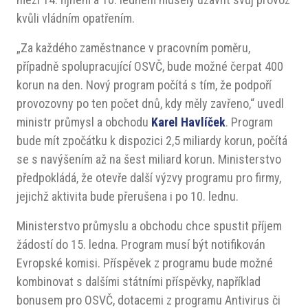
kvůli vládním opatřením.
„Za každého zaměstnance v pracovním poměru,
případně spolupracující OSVČ, bude možné čerpat 400
korun na den. Nový program počítá s tím, že podpoří
provozovny po ten počet dnů, kdy měly zavřeno,“ uvedl
ministr průmysl a obchodu
Karel Havlíček
. Program
bude mít zpočátku k dispozici 2,5 miliardy korun, počítá
se s navýšením až na šest miliard korun. Ministerstvo
předpokládá, že otevře další výzvy programu pro firmy,
jejichž aktivita bude přerušena i po 10. lednu.
Ministerstvo průmyslu a obchodu chce spustit příjem
žádostí do 15. ledna. Program musí být notifikován
Evropské komisi. Příspěvek z programu bude možné
kombinovat s dalšími státními příspěvky, například
bonusem pro OSVČ, dotacemi z programu Antivirus či