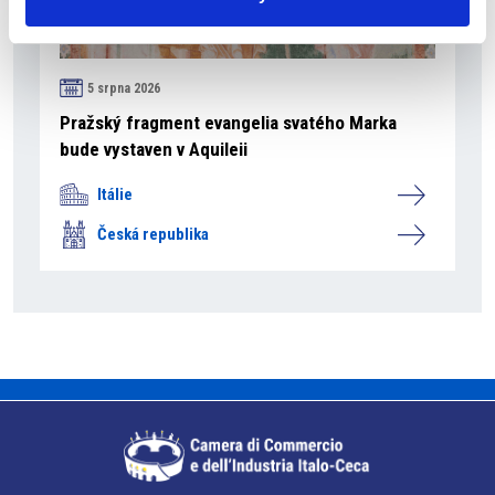
5 srpna 2026
Pražský fragment evangelia svatého Marka
bude vystaven v Aquileii
Itálie
Česká republika