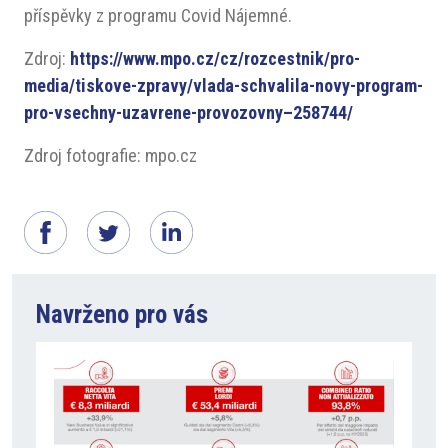
příspěvky z programu Covid Nájemné.
Zdroj:
https://www.mpo.cz/cz/rozcestnik/pro-
media/tiskove-zpravy/vlada-schvalila-novy-program-
pro-vsechny-uzavrene-provozovny–258744/
Zdroj fotografie: mpo.cz
Navrženo pro vás