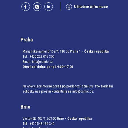
Užitečné informace
Praha
Mariánské náměstí 159/4, 110 00 Praha 1 –
Česká republika
Tel.: +420 222 015 300
Email:
info@camic.cz
Otevírací doba: po–pá 9:00–17:00
Návštěvy jsou možné pouze po předchozí domluvě. Pro sjednání
schůzky nás prosím kontaktujte na info@camic.cz.
Brno
Výstaviště 405/1, 603 00 Brno –
Česká republika
Tel.: +420 548 136 340