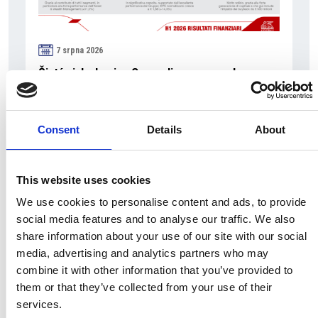
7 srpna 2026
Čistý zisk skupiny Generali zaznamenal v
pololetí výrazný růst
Itálie
Consent
Details
About
Česká republika
This website uses cookies
We use cookies to personalise content and ads, to provide
social media features and to analyse our traffic. We also
share information about your use of our site with our social
media, advertising and analytics partners who may
combine it with other information that you’ve provided to
them or that they’ve collected from your use of their
services.