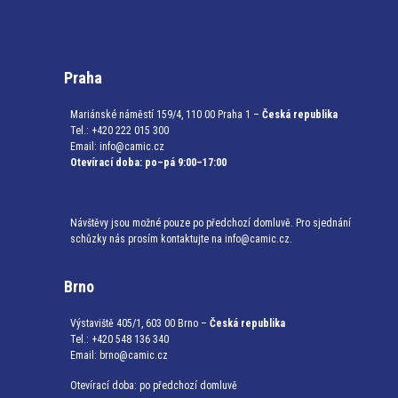
Praha
Mariánské náměstí 159/4, 110 00 Praha 1 –
Česká republika
Tel.: +420 222 015 300
Email:
info@camic.cz
Otevírací doba: po–pá 9:00–17:00
Návštěvy jsou možné pouze po předchozí domluvě. Pro sjednání
schůzky nás prosím kontaktujte na info@camic.cz.
Brno
Výstaviště 405/1, 603 00 Brno –
Česká republika
Tel.: +420 548 136 340
Email:
brno@camic.cz
Otevírací doba: po předchozí domluvě