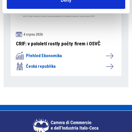
Deny
4 srpna 2026
CRIF: v pololetí rostly počty firem i OSVČ
Přehled Ekonomika
Česká republika