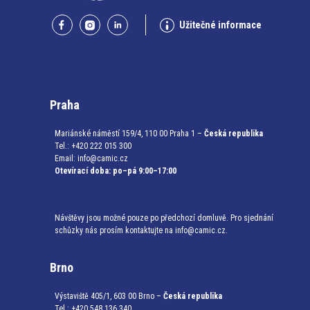
Užitečné informace
Praha
Mariánské náměstí 159/4, 110 00 Praha 1 –
Česká republika
Tel.: +420 222 015 300
Email:
info@camic.cz
Otevírací doba: po–pá 9:00–17:00
Návštěvy jsou možné pouze po předchozí domluvě. Pro sjednání
schůzky nás prosím kontaktujte na info@camic.cz.
Brno
Výstaviště 405/1, 603 00 Brno –
Česká republika
Tel.: +420 548 136 340