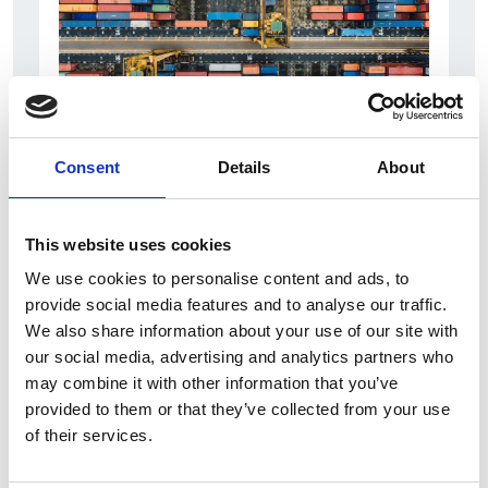
Consent
Details
About
6 srpna 2026
Zahraniční obchod Itálie – ČR v pololetí převýšil
deset miliard eur
This website uses cookies
Přehled Ekonomika
We use cookies to personalise content and ads, to
provide social media features and to analyse our traffic.
Itálie
We also share information about your use of our site with
Česká republika
our social media, advertising and analytics partners who
may combine it with other information that you’ve
provided to them or that they’ve collected from your use
of their services.