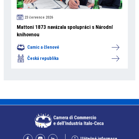
23 července 2026
Mattoni 1873 navázala spolupráci s Národní
knihovnou
Camic a členové
Česká republika
Užitečné informace