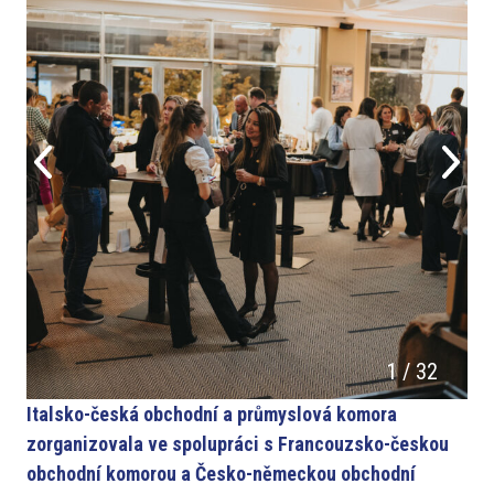
1
/
32
Italsko-česká obchodní a průmyslová komora
zorganizovala ve spolupráci s Francouzsko-českou
obchodní komorou a Česko-německou obchodní