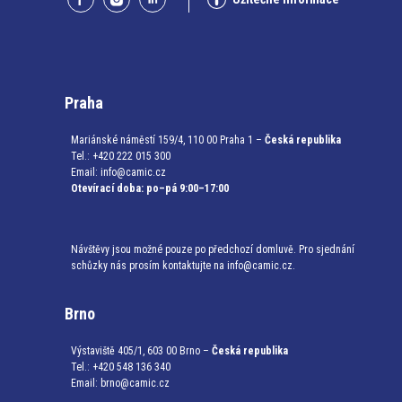
Praha
Mariánské náměstí 159/4, 110 00 Praha 1 –
Česká republika
Tel.: +420 222 015 300
Email:
info@camic.cz
Otevírací doba: po–pá 9:00–17:00
Návštěvy jsou možné pouze po předchozí domluvě. Pro sjednání
schůzky nás prosím kontaktujte na info@camic.cz.
Brno
Výstaviště 405/1, 603 00 Brno –
Česká republika
Tel.: +420 548 136 340
Email:
brno@camic.cz