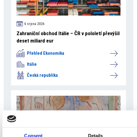
6 srpna 2026
Zahraniční obchod Itálie – ČR v pololetí převýšil
deset miliard eur
Přehled Ekonomika
Itálie
Česká republika
Consent
Details