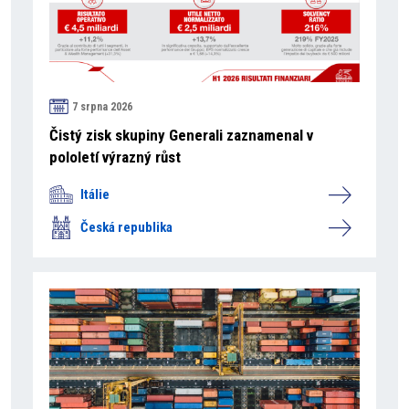
7 srpna 2026
Čistý zisk skupiny Generali zaznamenal v
pololetí výrazný růst
Itálie
Česká republika