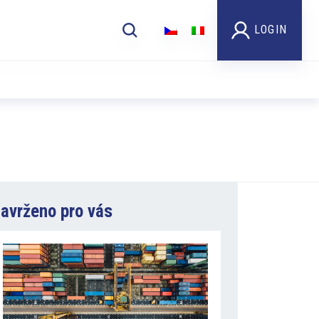
LOGIN
avrženo pro vás