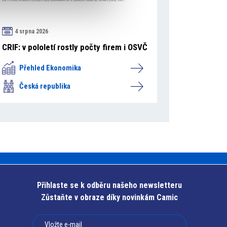
4 srpna 2026
CRIF: v pololetí rostly počty firem i OSVČ
Přehled Ekonomika
Česká republika
Přihlaste se k odběru našeho newsletteru
Zůstaňte v obraze díky novinkám Camic