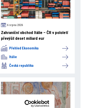
6 srpna 2026
Zahraniční obchod Itálie – ČR v pololetí
převýšil deset miliard eur
Přehled Ekonomika
Itálie
Česká republika