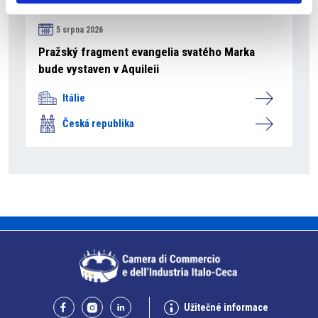
5 srpna 2026
Pražský fragment evangelia svatého Marka
bude vystaven v Aquileii
Itálie
Česká republika
Užitečné informace