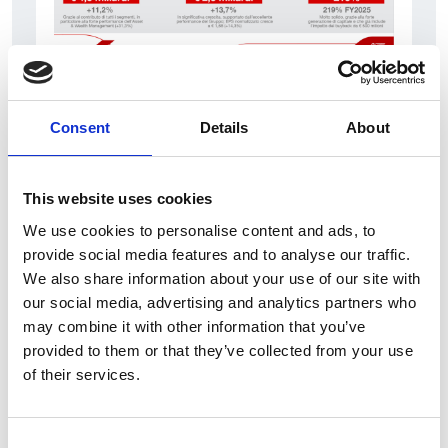
7 srpna 2026
Čistý zisk skupiny Generali zaznamenal v
Consent
Details
About
pololetí výrazný růst
Itálie
This website uses cookies
Česká republika
We use cookies to personalise content and ads, to
provide social media features and to analyse our traffic.
We also share information about your use of our site with
our social media, advertising and analytics partners who
may combine it with other information that you’ve
provided to them or that they’ve collected from your use
of their services.
Consent