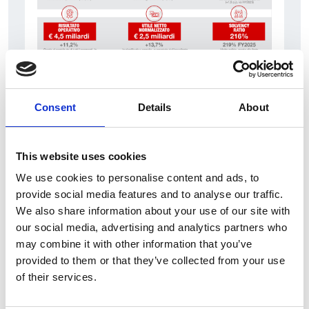
7 srpna 2026
Consent
Details
About
Čistý zisk skupiny Generali zaznamenal v
pololetí výrazný růst
This website uses cookies
Itálie
We use cookies to personalise content and ads, to
Česká republika
provide social media features and to analyse our traffic.
We also share information about your use of our site with
our social media, advertising and analytics partners who
may combine it with other information that you’ve
provided to them or that they’ve collected from your use
of their services.