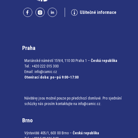
Užitečné informace
Praha
Mariánské náměstí 159/4, 110 00 Praha 1 –
Česká republika
Tel.: +420 222 015 300
Email:
info@camic.cz
Otevírací doba: po–pá 9:00–17:00
Návštěvy jsou možné pouze po předchozí domluvě. Pro sjednání
schůzky nás prosím kontaktujte na info@camic.cz.
Brno
Výstaviště 405/1, 603 00 Brno –
Česká republika