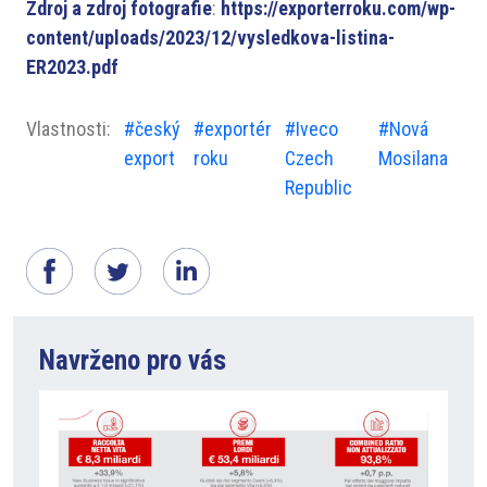
Zdroj a zdroj fotografie
:
https://exporterroku.com/wp-
content/uploads/2023/12/vysledkova-listina-
ER2023.pdf
Vlastnosti:
#český
#exportér
#Iveco
#Nová
export
roku
Czech
Mosilana
Republic
Navrženo pro vás