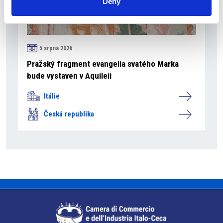
Deny
5 srpna 2026
Pražský fragment evangelia svatého Marka
bude vystaven v Aquileii
Itálie
Česká republika