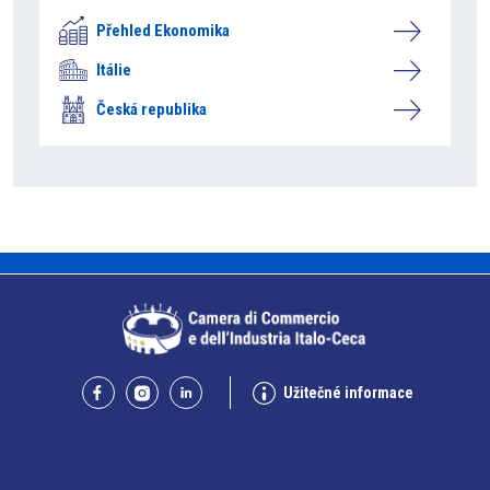
Přehled Ekonomika
Itálie
Česká republika
Užitečné informace