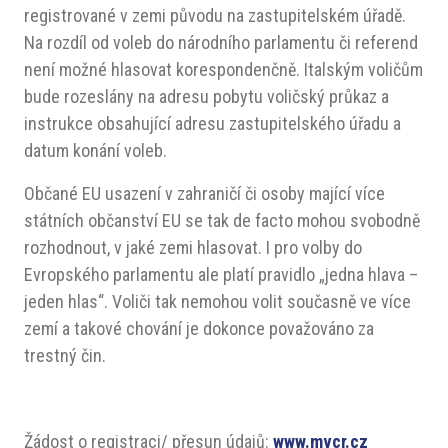
registrované v zemi původu na zastupitelském úřadě.
Na rozdíl od voleb do národního parlamentu či referend
není možné hlasovat korespondenčně. Italským voličům
bude rozeslány na adresu pobytu voličský průkaz a
instrukce obsahující adresu zastupitelského úřadu a
datum konání voleb.
Občané EU usazení v zahraničí či osoby mající více
státních občanství EU se tak de facto mohou svobodně
rozhodnout, v jaké zemi hlasovat. I pro volby do
Evropského parlamentu ale platí pravidlo „jedna hlava –
jeden hlas“. Voliči tak nemohou volit současně ve více
zemí a takové chování je dokonce považováno za
trestný čin.
Žádost o registraci/ přesun údajů:
www.mvcr.cz