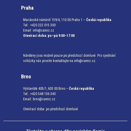
Praha
Mariánské náměstí 159/4, 110 00 Praha 1 –
Česká republika
Tel.: +420 222 015 300
Email:
info@camic.cz
Otevírací doba: po–pá 9:00–17:00
Návštěvy jsou možné pouze po předchozí domluvě. Pro sjednání
schůzky nás prosím kontaktujte na info@camic.cz.
Brno
Výstaviště 405/1, 603 00 Brno –
Česká republika
Tel.: +420 548 136 340
Email:
brno@camic.cz
Otevírací doba: po předchozí domluvě