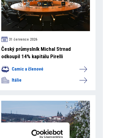
31 července 2026
Český průmyslník Michal Strnad
odkoupil 14% kapitálu Pirelli
Camic a členové
Itálie