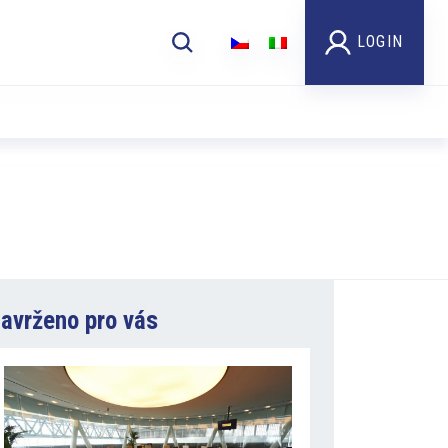
LOGIN
avrženo pro vás