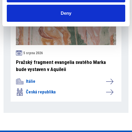
Deny
5 srpna 2026
Pražský fragment evangelia svatého Marka
bude vystaven v Aquileii
Itálie
Česká republika