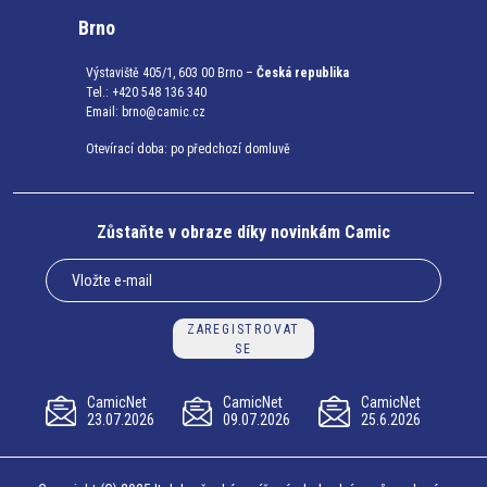
Brno
Výstaviště 405/1, 603 00 Brno –
Česká republika
Tel.: +420 548 136 340
Email:
brno@camic.cz
Otevírací doba: po předchozí domluvě
Zůstaňte v obraze díky novinkám Camic
ZAREGISTROVAT
SE
CamicNet
CamicNet
CamicNet
23.07.2026
09.07.2026
25.6.2026