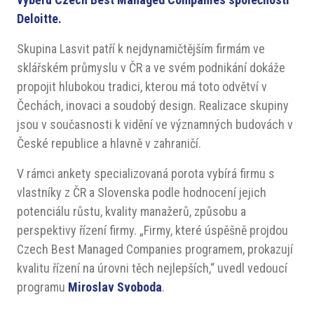
Deloitte.
Skupina Lasvit patří k nejdynamičtějším firmám ve
sklářském průmyslu v ČR a ve svém podnikání dokáže
propojit hlubokou tradici, kterou má toto odvětví v
Čechách, inovaci a soudobý design. Realizace skupiny
jsou v současnosti k vidění ve významných budovách v
České republice a hlavně v zahraničí.
V rámci ankety specializovaná porota vybírá firmu s
vlastníky z ČR a Slovenska podle hodnocení jejich
potenciálu růstu, kvality manažerů, způsobu a
perspektivy řízení firmy. „Firmy, které úspěšně projdou
Czech Best Managed Companies programem, prokazují
kvalitu řízení na úrovni těch nejlepších,“ uvedl vedoucí
programu
Miroslav Svoboda
.