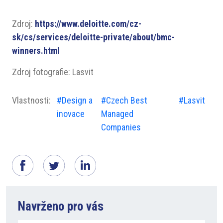
Zdroj:
https://www.deloitte.com/cz-
sk/cs/services/deloitte-private/about/bmc-
winners.html
Zdroj fotografie: Lasvit
Vlastnosti:
#Design a
#Czech Best
#Lasvit
inovace
Managed
Companies
Navrženo pro vás