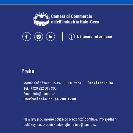
Užitečné informace
Praha
Mariánské náměstí 159/4, 110 00 Praha 1 –
Česká republika
Tel.: +420 222 015 300
Email:
info@camic.cz
Otevírací doba: po–pá 9:00–17:00
Návštěvy jsou možné pouze po předchozí domluvě. Pro sjednání
schůzky nás prosím kontaktujte na info@camic.cz.