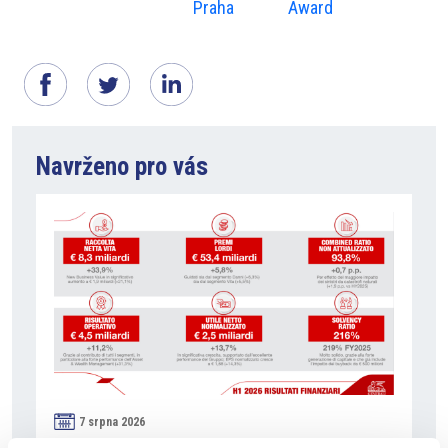
Praha
Award
Navrženo pro vás
7 srpna 2026