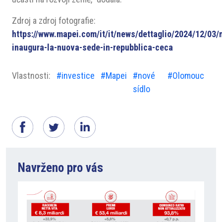
Zdroj a zdroj fotografie:
https://www.mapei.com/it/it/news/dettaglio/2024/12/03/
inaugura-la-nuova-sede-in-repubblica-ceca
Vlastnosti:
#investice
#Mapei
#nové
#Olomouc
sídlo
Navrženo pro vás