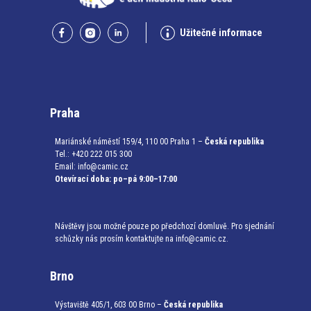
Užitečné informace
Praha
Mariánské náměstí 159/4, 110 00 Praha 1 –
Česká republika
Tel.: +420 222 015 300
Email:
info@camic.cz
Otevírací doba: po–pá 9:00–17:00
Návštěvy jsou možné pouze po předchozí domluvě. Pro sjednání
schůzky nás prosím kontaktujte na info@camic.cz.
Brno
Výstaviště 405/1, 603 00 Brno –
Česká republika