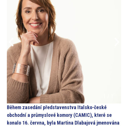
1
/
1
Během zasedání představenstva Italsko-české
obchodní a průmyslové komory (CAMIC), které se
konalo 16. června, byla Martina Dlabajová jmenována