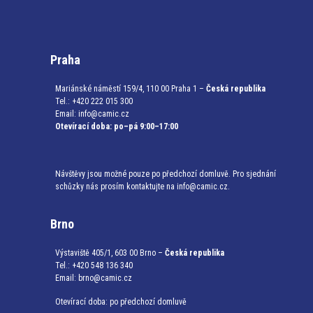
Praha
Mariánské náměstí 159/4, 110 00 Praha 1 –
Česká republika
Tel.: +420 222 015 300
Email:
info@camic.cz
Otevírací doba: po–pá 9:00–17:00
Návštěvy jsou možné pouze po předchozí domluvě. Pro sjednání
schůzky nás prosím kontaktujte na info@camic.cz.
Brno
Výstaviště 405/1, 603 00 Brno –
Česká republika
Tel.: +420 548 136 340
Email:
brno@camic.cz
Otevírací doba: po předchozí domluvě