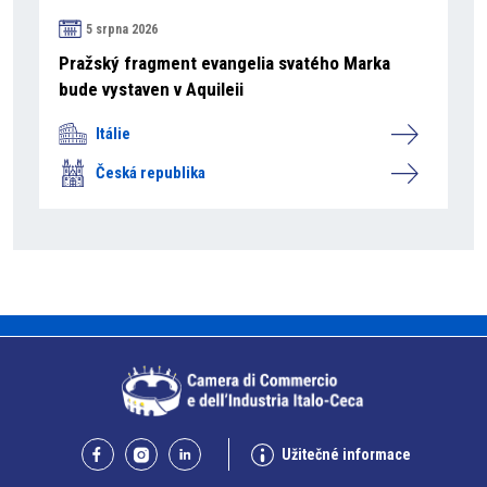
5 srpna 2026
Pražský fragment evangelia svatého Marka
bude vystaven v Aquileii
Itálie
Česká republika
Užitečné informace