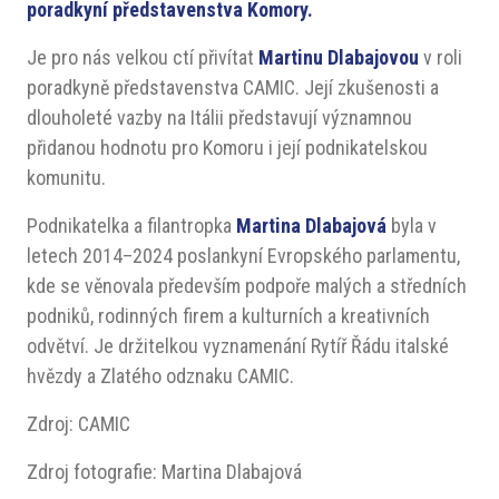
poradkyní představenstva Komory.
Je pro nás velkou ctí přivítat
Martinu Dlabajovou
v roli
poradkyně představenstva CAMIC. Její zkušenosti a
dlouholeté vazby na Itálii představují významnou
přidanou hodnotu pro Komoru i její podnikatelskou
komunitu.
Podnikatelka a filantropka
Martina Dlabajová
byla v
letech 2014–2024 poslankyní Evropského parlamentu,
kde se věnovala především podpoře malých a středních
podniků, rodinných firem a kulturních a kreativních
odvětví. Je držitelkou vyznamenání Rytíř Řádu italské
hvězdy
a Zlatého odznaku CAMIC.
Zdroj: CAMIC
Zdroj fotografie: Martina Dlabajová