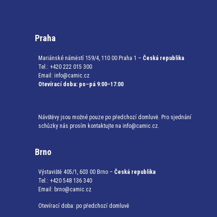
Praha
Mariánské náměstí 159/4, 110 00 Praha 1 –
Česká republika
Tel.: +420 222 015 300
Email:
info@camic.cz
Otevírací doba: po–pá 9:00–17:00
Návštěvy jsou možné pouze po předchozí domluvě. Pro sjednání
schůzky nás prosím kontaktujte na info@camic.cz.
Brno
Výstaviště 405/1, 603 00 Brno –
Česká republika
Tel.: +420 548 136 340
Email:
brno@camic.cz
Otevírací doba: po předchozí domluvě