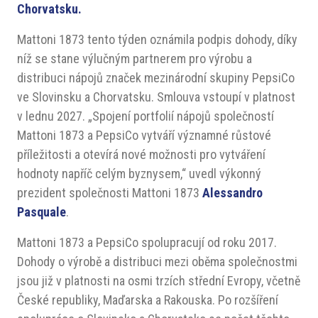
Chorvatsku.
Mattoni 1873 tento týden oznámila podpis dohody, díky
níž se stane výlučným partnerem pro výrobu a
distribuci nápojů značek mezinárodní skupiny PepsiCo
ve Slovinsku a Chorvatsku. Smlouva vstoupí v platnost
v lednu 2027. „Spojení portfolií nápojů společností
Mattoni 1873 a PepsiCo vytváří významné růstové
příležitosti a otevírá nové možnosti pro vytváření
hodnoty napříč celým byznysem,“ uvedl výkonný
prezident společnosti Mattoni 1873
Alessandro
Pasquale
.
Mattoni 1873 a PepsiCo spolupracují od roku 2017.
Dohody o výrobě a distribuci mezi oběma společnostmi
jsou již v platnosti na osmi trzích střední Evropy, včetně
České republiky, Maďarska a Rakouska. Po rozšíření