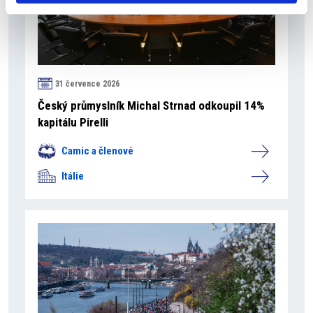
31 července 2026
Český průmyslník Michal Strnad odkoupil 14%
kapitálu Pirelli
Camic a členové
Itálie