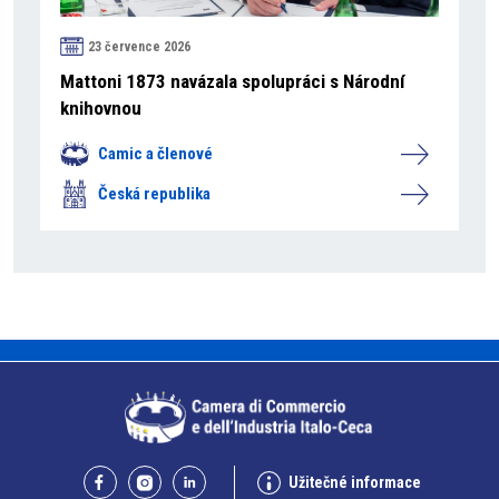
23 července 2026
Mattoni 1873 navázala spolupráci s Národní
knihovnou
Camic a členové
Česká republika
Užitečné informace