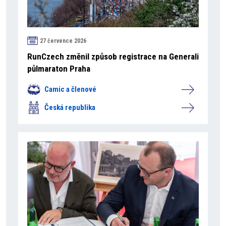
27 července 2026
RunCzech změnil způsob registrace na Generali
půlmaraton Praha
Camic a členové
Česká republika