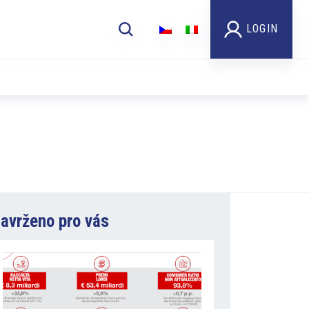
LOGIN
avrženo pro vás