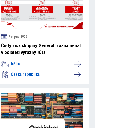
7 srpna 2026
Čistý zisk skupiny Generali zaznamenal
v pololetí výrazný růst
Itálie
Česká republika