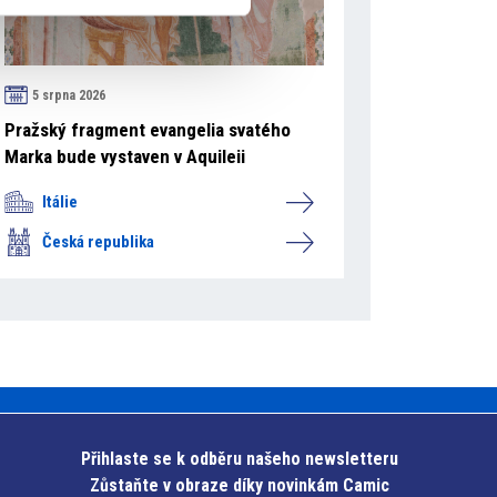
5 srpna 2026
Pražský fragment evangelia svatého
Marka bude vystaven v Aquileii
Itálie
Česká republika
Přihlaste se k odběru našeho newsletteru
Zůstaňte v obraze díky novinkám Camic