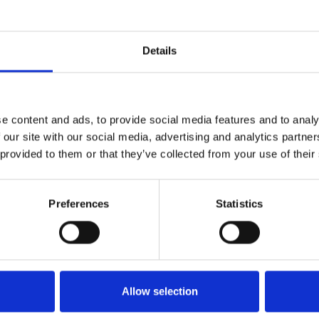
Details
doprava
#Itálie Rakousko
e content and ads, to provide social media features and to analy
 our site with our social media, advertising and analytics partn
 provided to them or that they’ve collected from your use of their
Preferences
Statistics
Allow selection