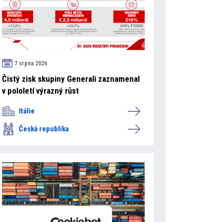
7 srpna 2026
Čistý zisk skupiny Generali zaznamenal
v pololetí výrazný růst
Itálie
Česká republika