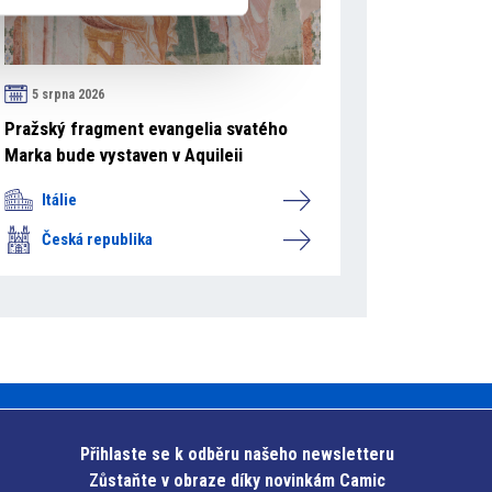
5 srpna 2026
Pražský fragment evangelia svatého
Marka bude vystaven v Aquileii
Itálie
Česká republika
Přihlaste se k odběru našeho newsletteru
Zůstaňte v obraze díky novinkám Camic