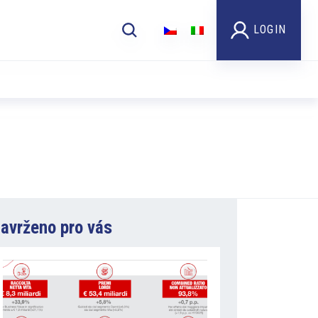
LOGIN
avrženo pro vás