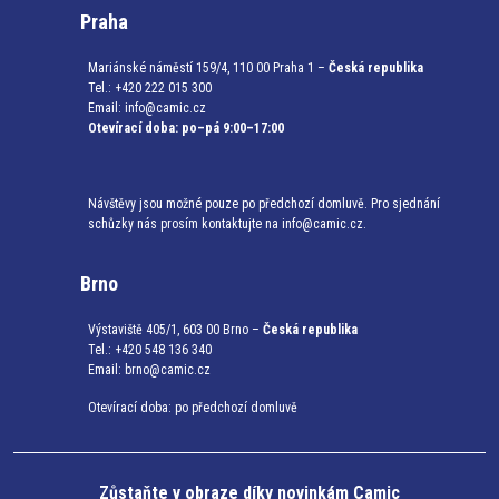
Praha
Mariánské náměstí 159/4, 110 00 Praha 1 –
Česká republika
Tel.: +420 222 015 300
Email:
info@camic.cz
Otevírací doba: po–pá 9:00–17:00
Návštěvy jsou možné pouze po předchozí domluvě. Pro sjednání
schůzky nás prosím kontaktujte na info@camic.cz.
Brno
Výstaviště 405/1, 603 00 Brno –
Česká republika
Tel.: +420 548 136 340
Email:
brno@camic.cz
Otevírací doba: po předchozí domluvě
Zůstaňte v obraze díky novinkám Camic