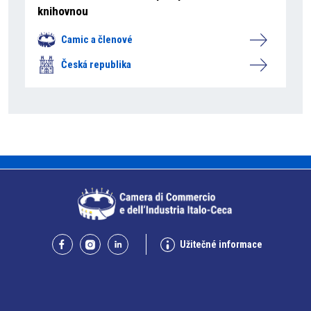
knihovnou
Camic a členové
Česká republika
Užitečné informace