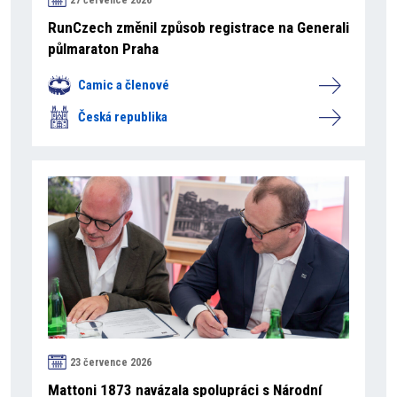
RunCzech změnil způsob registrace na Generali
půlmaraton Praha
Camic a členové
Česká republika
23 července 2026
Mattoni 1873 navázala spolupráci s Národní