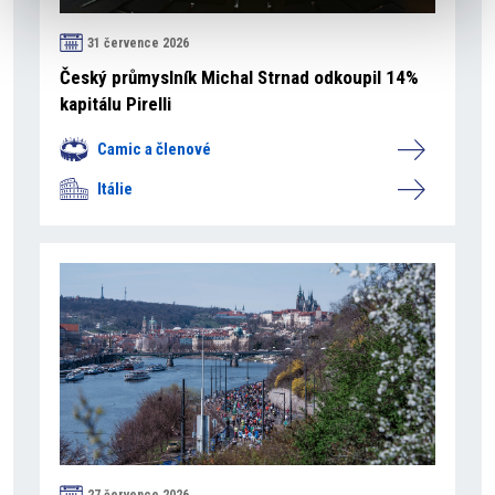
31 července 2026
Český průmyslník Michal Strnad odkoupil 14%
kapitálu Pirelli
Camic a členové
Itálie
27 července 2026