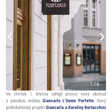
1
/
6
Ve čtvrtek 1. března zahájil provoz nový obchod
s pánskou módou
Giancarlo L’Uomo Perfetto
. Nový
podnikatelský projekt
Giancarla a Karolíny Bertacchini