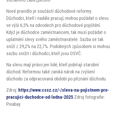
Nové pravidlo je součástí důchodové reformy.
Důchodci, kteří i nadále pracují, mohou požádat o slevu
ve výši 6,5% na odvodech pro důchodové pojištění.
Když je důchodce zaměstnancem, tak musí požádat o
uplatnění slevy svého zaměstnavatele. Sazba se tak
sníží z 29,2% na 22,7%. Podobných způsobem si mohou
sazbu snížit i důchodci, kteří jsou OSVČ.
Na slevu mají právo jen lidé, kteří pobírají starobní
důchod. Reformou také zaniká nárok na zvýšení
důchodu za odpracovaná období po přiznání důchodu.
Zdroj:
https://www.cssz.cz/-/sleva-na-pojistnem-pro-
pracujici-duchodce-od-ledna-2025
Zdroj fotografie:
Pixabay