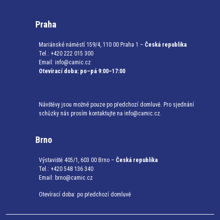
Praha
Mariánské náměstí 159/4, 110 00 Praha 1 –
Česká republika
Tel.: +420 222 015 300
Email:
info@camic.cz
Otevírací doba: po–pá 9:00–17:00
Návštěvy jsou možné pouze po předchozí domluvě. Pro sjednání
schůzky nás prosím kontaktujte na info@camic.cz.
Brno
Výstaviště 405/1, 603 00 Brno –
Česká republika
Tel.: +420 548 136 340
Email:
brno@camic.cz
Otevírací doba: po předchozí domluvě