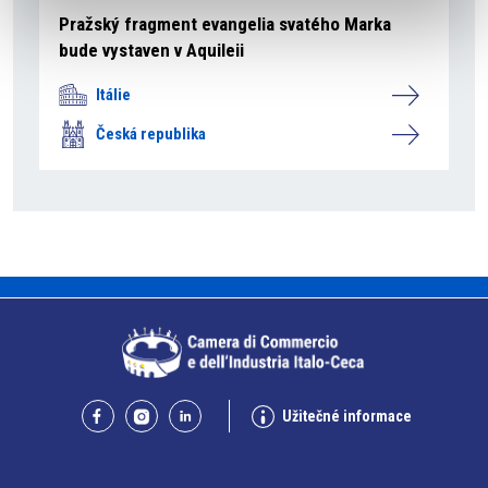
Pražský fragment evangelia svatého Marka
bude vystaven v Aquileii
Itálie
Česká republika
Užitečné informace