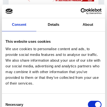
7 srpna 2026
Čistý zisk skupiny Generali zaznamenal v
pololetí výrazný růst
Consent
Details
About
Itálie
Česká republika
This website uses cookies
We use cookies to personalise content and ads, to
provide social media features and to analyse our traffic.
We also share information about your use of our site with
our social media, advertising and analytics partners who
may combine it with other information that you’ve
provided to them or that they’ve collected from your use
of their services.
Consent
Necessary
Selection
6 srpna 2026