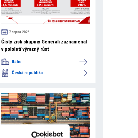
7 srpna 2026
Čistý zisk skupiny Generali zaznamenal
v pololetí výrazný růst
Itálie
Česká republika