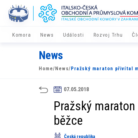
Komora
News
Události
Rozvoj Trhu
Čl
News
Home
/
News
/
Pražský maraton přivítal 
07.05.2018
Pražský maraton p
běžce
Česká republika