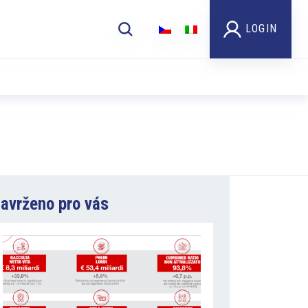
LOGIN
avrženo pro vás