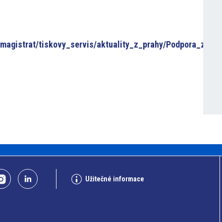
e/magistrat/tiskovy_servis/aktuality_z_prahy/Podpora_z_p
Užitečné informace