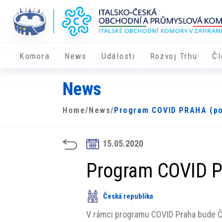
Komora
News
Události
Rozvoj Trhu
Čl
News
Home
/
News
/
Program COVID PRAHA (po
15.05.2020
Program COVID 
Česká republika
V rámci programu COVID Praha bude