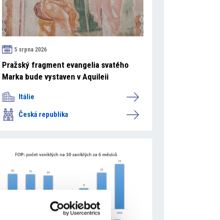
5 srpna 2026
Pražský fragment evangelia svatého
Marka bude vystaven v Aquileii
Itálie
Česká republika