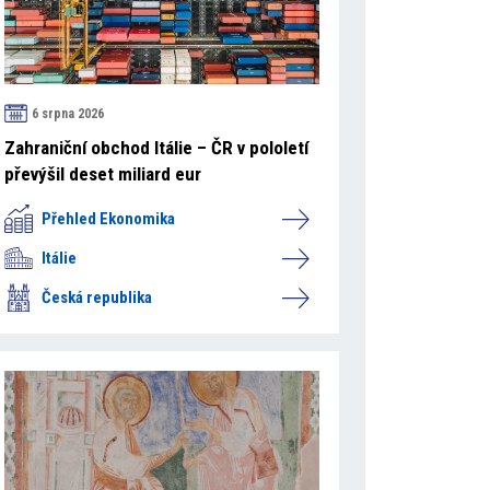
6 srpna 2026
Zahraniční obchod Itálie – ČR v pololetí
převýšil deset miliard eur
Přehled Ekonomika
Itálie
Česká republika