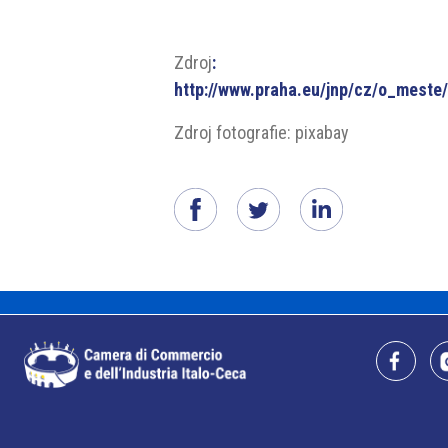
Zdroj
:
http://www.praha.eu/jnp/cz/o_mest
Zdroj fotografie: pixabay