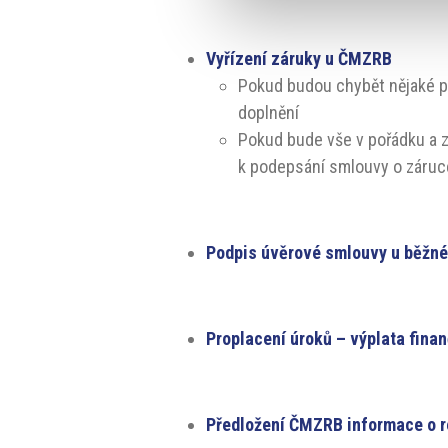
Vyřízení záruky u ČMZRB
Pokud budou chybět nějaké p
doplnění
Pokud bude vše v pořádku a 
k podepsání smlouvy o záruce 
Podpis úvěrové smlouvy u běžné
Proplacení úroků – výplata fina
Předložení ČMZRB informace o re