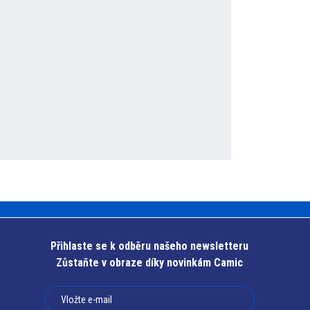
rogramu_COVID_Praha.html
Přihlaste se k odběru našeho newsletteru
Zůstaňte v obraze díky novinkám Camic