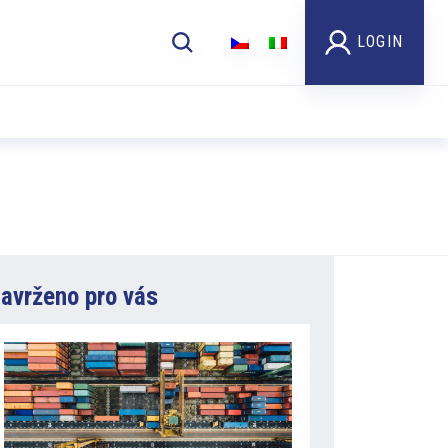
LOGIN
avrženo pro vás