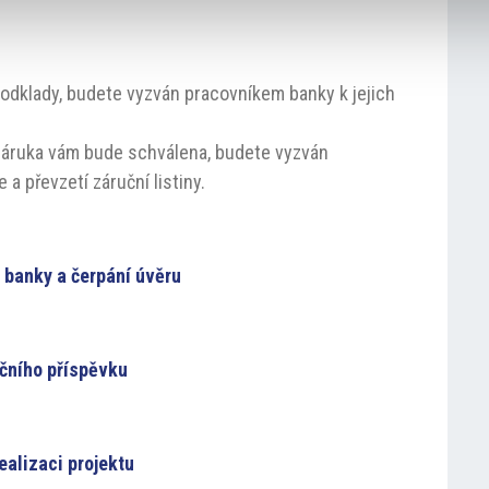
odklady, budete vyzván pracovníkem banky k jejich
záruka vám bude schválena, budete vyzván
a převzetí záruční listiny.
 banky a čerpání úvěru
nčního příspěvku
alizaci projektu