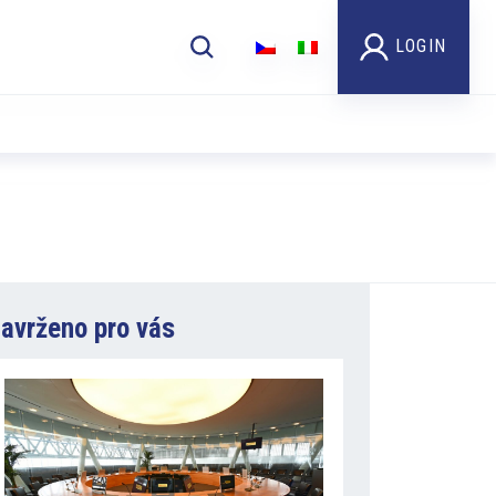
LOGIN
avrženo pro vás