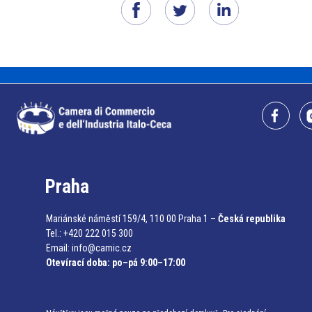
Praha
Mariánské náměstí 159/4, 110 00 Praha 1 –
Česká republika
Tel.: +420 222 015 300
Email:
info@camic.cz
Otevírací doba: po–pá 9:00–17:00