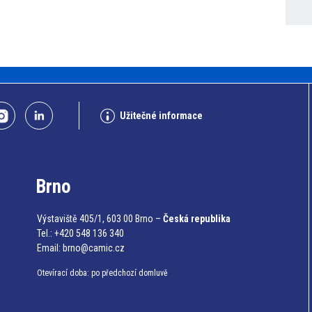
Užitečné informace
Brno
Výstaviště 405/1, 603 00 Brno –
Česká republika
Tel.: +420 548 136 340
Email:
brno@camic.cz
Otevírací doba: po předchozí domluvě