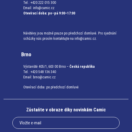
Tel.: +420 222 015 300
Email:
info@camic.cz
Otevírací doba: po–pá 9:00–17:00
Návštěvy jsou možné pouze po předchozí domluvě. Pro sjednání
schůzky nás prosím kontaktujte na info@camic.cz.
Brno
Výstaviště 405/1, 603 00 Brno –
Česká republika
Tel.: +420 548 136 340
Email:
brno@camic.cz
Otevírací doba: po předchozí domluvě
Zůstaňte v obraze díky novinkám Camic