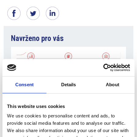
Navrženo pro vás
Consent
Details
About
This website uses cookies
We use cookies to personalise content and ads, to
7 srpna 2026
provide social media features and to analyse our traffic.
Čistý zisk skupiny Generali zaznamenal v
We also share information about your use of our site with
pololetí výrazný růst