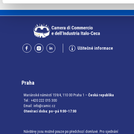
Užitečné informace
Praha
Mariánské náměstí 159/4, 110 00 Praha 1 –
Česká republika
Tel.: +420 222 015 300
Email:
info@camic.cz
Otevírací doba: po–pá 9:00–17:00
Návštěvy jsou možné pouze po předchozí domluvě. Pro sjednání