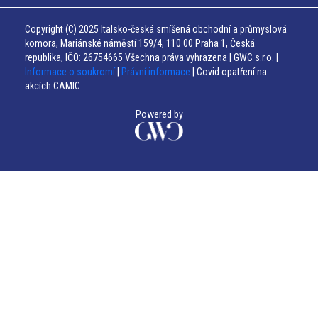
Copyright (C) 2025 Italsko-česká smíšená obchodní a průmyslová
komora, Mariánské náměstí 159/4, 110 00 Praha 1, Česká
republika, IČO: 26754665 Všechna práva vyhrazena | GWC s.r.o. |
Informace o soukromí
|
Právní informace
| Covid opatření na
akcích CAMIC
Powered by