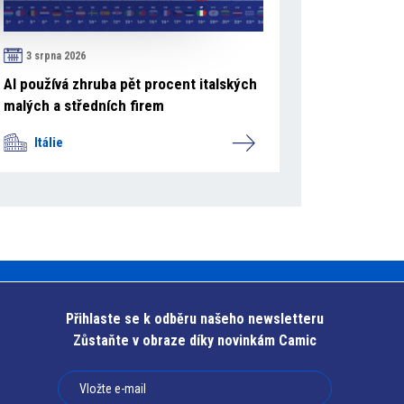
3 srpna 2026
AI používá zhruba pět procent italských
malých a středních firem
Itálie
Přihlaste se k odběru našeho newsletteru
Zůstaňte v obraze díky novinkám Camic