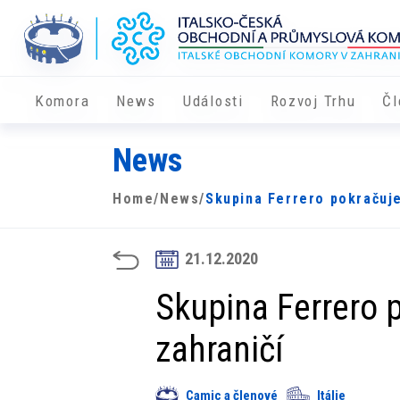
Komora
News
Události
Rozvoj Trhu
Čl
News
Home
/
News
/
Skupina Ferrero pokračuje 
21.12.2020
Skupina Ferrero p
zahraničí
Camic a členové
Itálie