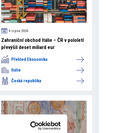
6 srpna 2026
Zahraniční obchod Itálie – ČR v pololetí
převýšil deset miliard eur
Přehled Ekonomika
Itálie
Česká republika