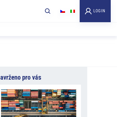
LOGIN
avrženo pro vás