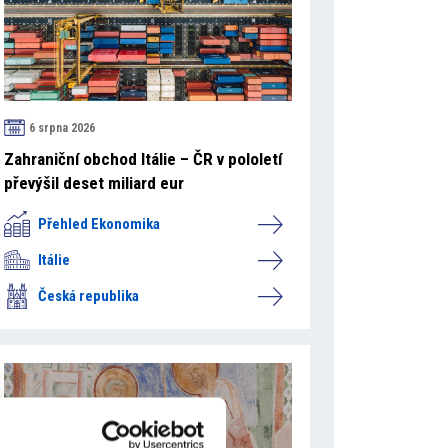
6 srpna 2026
Zahraniční obchod Itálie – ČR v pololetí
převýšil deset miliard eur
Přehled Ekonomika
Itálie
Česká republika