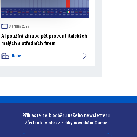
3 srpna 2026
AI používá zhruba pět procent italských
malých a středních firem
Itálie
Přihlaste se k odběru našeho newsletteru
Zůstaňte v obraze díky novinkám Camic