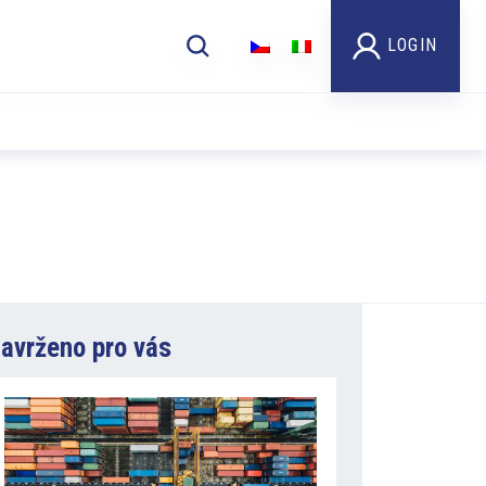
LOGIN
avrženo pro vás